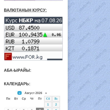
ВАЛЮТАНЫН КУРСУ:
АБА-ЫРАЙЫ:
КАЛЕНДАРЬ:
«
Август 2026 »
Пн
Вт
Ср
Чт
Пт
Сб
Вс
1
2