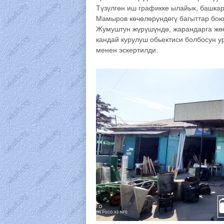
Түзүлгөн иш графикке ылайык, башка
Мамыров көчөлөрүндөгү багыттар бою
Жумуштун жүрүшүндө, жарандарга жөө
кандай курулуш обьектиси болбосун у
менен эскертилди.