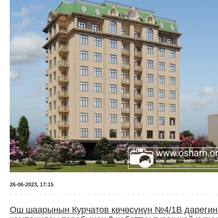
26-06-2023, 17:15
Ош шаарынын Курчатов көчөсүнүн №4/1В дарегин