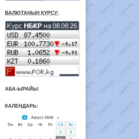
ВАЛЮТАНЫН КУРСУ:
АБА-ЫРАЙЫ:
КАЛЕНДАРЬ:
«
Август 2026 »
Пн
Вт
Ср
Чт
Пт
Сб
Вс
1
2